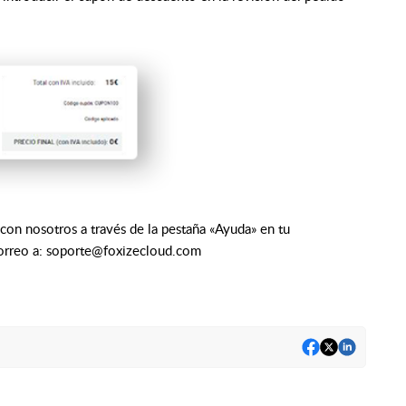
 con nosotros a través de la pestaña «Ayuda» en tu
orreo a:
soporte@foxizecloud.com