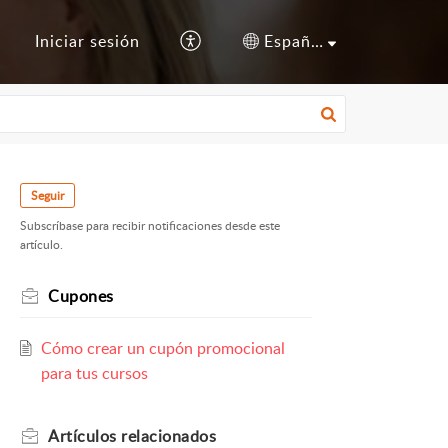
s
Iniciar sesión
Español (España)
Seguir
Subscríbase para recibir notificaciones desde este
artículo.
Cupones
Cómo crear un cupón promocional
para tus cursos
Artículos
relacionados