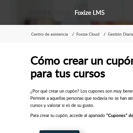
Foxize LMS
Centro de asistencia
Foxize Cloud
Gestión Diari
Cómo crear un cupó
para tus cursos
¿Por qué crear un cupón? Los cupones son muy benef
Permite a aquellas personas que todavía no se han atr
cursos y valorar si es de su gusto.
Para crear tu cupón, accede al apartado
“Cupones” den