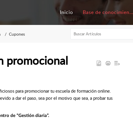
Inicio
Base de conocimiento
a
Cupones
n promocional
iciosos para promocionar tu escuela de formación online.
evido a dar el paso, sea por el motivo que sea, a probar tus
tro de “Gestión diaria”.