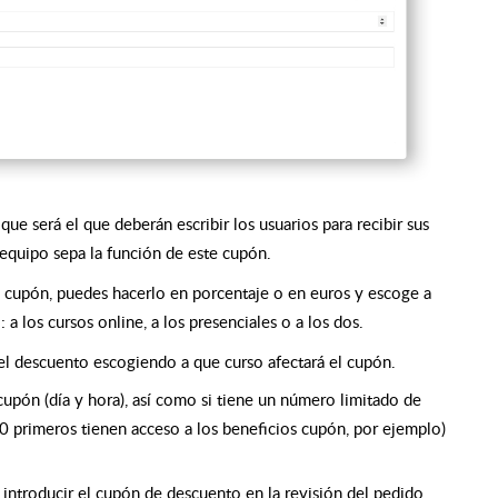
, que será el que deberán escribir los usuarios para recibir sus
 equipo sepa la función de este cupón.
 cupón, puedes hacerlo en porcentaje o en euros y escoge a
 a los cursos online, a los presenciales o a los dos.
l descuento escogiendo a que curso afectará el cupón.
 cupón (día y hora), así como si tiene un número limitado de
0 primeros tienen acceso a los beneficios cupón, por ejemplo)
introducir el cupón de descuento en la revisión del pedido