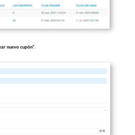
.
ear nuevo cupón”