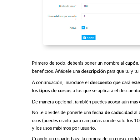
P
rimero de todo, deberás poner un nombre al
cupón
beneficios. Añádele una
para que tu y tu
descripción
A continuación, introduce el
que dará este
descuento
los
a los que se aplicará el descuento:
tipos de cursos
De manera opcional, también puedes acotar aún más e
No te olvides de ponerle una
al
fecha de caducidad
usos (puedes usarlo para campañas donde sólo los 10
y los usos máximos por usuario.
Cuando un usuario haga la compra de un curso, podrá 