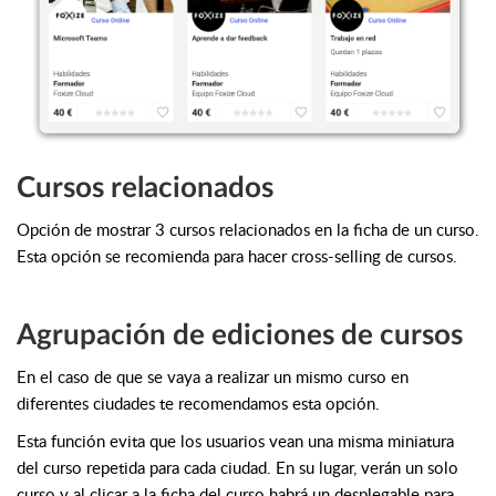
Cursos relacionados
Opción de mostrar 3 cursos relacionados en la ficha de un curso.
Esta opción se recomienda para hacer cross-selling de cursos.
Agrupación de ediciones de cursos
En el caso de que se vaya a realizar un mismo curso en
diferentes ciudades te recomendamos esta opción.
Esta función evita que los usuarios vean una misma miniatura
del curso repetida para cada ciudad. En su lugar, verán un solo
curso y al clicar a la ficha del curso habrá un desplegable para