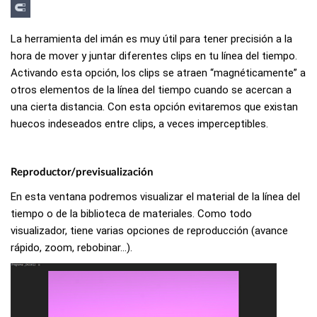
La herramienta del imán es muy útil para tener precisión a la
hora de mover y juntar diferentes clips en tu línea del tiempo.
Activando esta opción, los clips se atraen “magnéticamente” a
otros elementos de la línea del tiempo cuando se acercan a
una cierta distancia. Con esta opción evitaremos que existan
huecos indeseados entre clips, a veces imperceptibles.
Reproductor/previsualización
En esta ventana podremos visualizar el material de la línea del
tiempo o de la biblioteca de materiales. Como todo
visualizador, tiene varias opciones de reproducción (avance
rápido, zoom, rebobinar…).