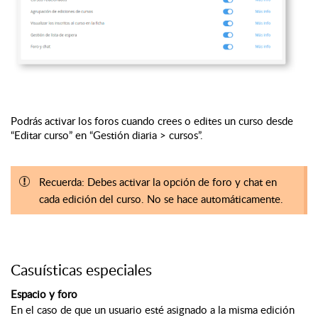
Podrás activar los foros cuando crees o edites un curso desde
“Editar curso” en “Gestión diaria > cursos”.
Recuerda: Debes activar la opción de foro y chat en
cada edición del curso. No se hace automáticamente.
Casuísticas especiales
Espacio y foro
En el caso de que un usuario esté asignado a la misma edición 