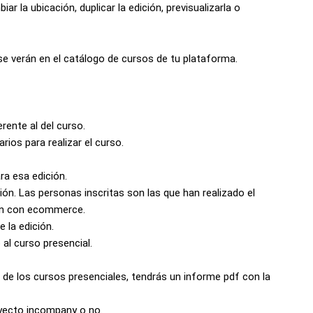
ar la ubicación, duplicar la edición, previsualizarla o
 se verán en el catálogo de cursos de tu plataforma.
erente al del curso.
rios para realizar el curso.
ra esa edición.
ión. Las personas inscritas son las que han realizado el
ión con ecommerce.
la edición.
al curso presencial.
 de los cursos presenciales, tendrás un informe pdf con la
oyecto incompany o no.