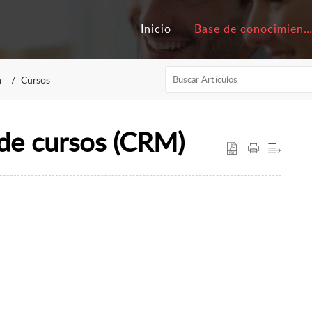
Inicio
Base de conocimiento
a
Cursos
 de cursos (CRM)