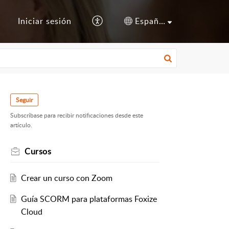
s
Iniciar sesión
Español (España)
Seguir
Subscríbase para recibir notificaciones desde este
artículo.
Cursos
Crear un curso con Zoom
Guía SCORM para plataformas Foxize
Cloud