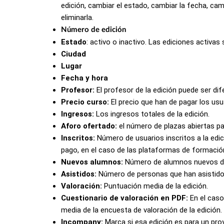
edición, cambiar el estado, cambiar la fecha, cambi
eliminarla.
Número de edición
Estado
:
activo o inactivo. Las ediciones activas
Ciudad
Lugar
Fecha y hora
Profesor:
El profesor de la edición puede ser dif
Precio curso:
El precio que han de pagar los usua
Ingresos:
Los ingresos totales de la edición.
Aforo ofertado
:
el número de plazas abiertas pa
Inscritos:
Número de usuarios inscritos a la edic
pago, en el caso de las plataformas de formac
Nuevos alumnos:
Número de alumnos nuevos de 
Asistidos:
Número de personas que han asistido 
Valoración:
Puntuación media de la edición.
Cuestionario de valoración en PDF
:
En el caso
media de la encuesta de valoración de la edición.
Incompany:
Marca si esa edición es para un pr