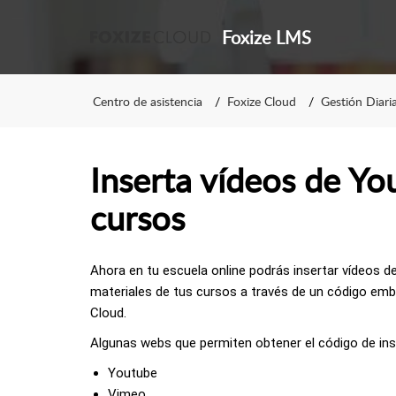
Foxize LMS
Centro de asistencia
Foxize Cloud
Gestión Diari
Inserta vídeos de Yo
cursos
Ahora en tu escuela online podrás insertar vídeos 
materiales de tus cursos a través de un código embe
Cloud.
Algunas webs que permiten obtener el código de ins
Youtube
Vimeo