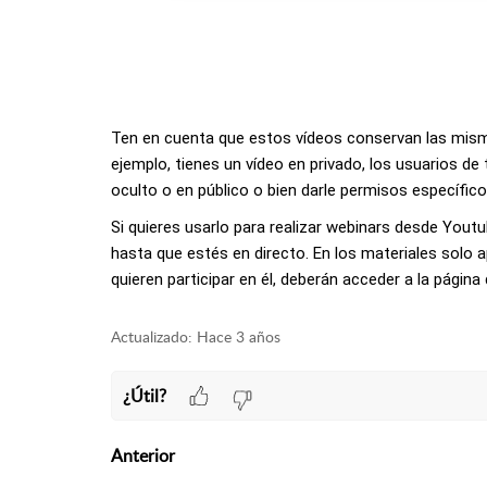
Ten en cuenta que estos vídeos conservan las mismas
ejemplo, tienes un vídeo en privado, los usuarios de
oculto o en público o bien darle permisos específico
Si quieres usarlo para realizar webinars desde Youtu
hasta que estés en directo. En los materiales solo ap
quieren participar en él, deberán acceder a la página
Actualizado:
Hace 3 años
¿Útil?
Anterior