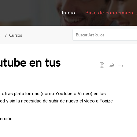
Inicio
Base de conocimiento
a
Cursos
utube en tus
de otras plataformas (como Youtube o Vimeo) en los
d y sin la necesidad de subir de nuevo el vídeo a Foxize
erción: