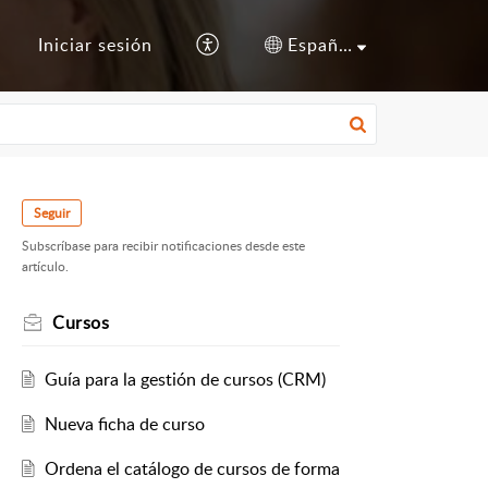
s
Iniciar sesión
Español (España)
Seguir
Subscríbase para recibir notificaciones desde este
artículo.
Cursos
Guía para la gestión de cursos (CRM)
Nueva ficha de curso
Ordena el catálogo de cursos de forma