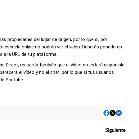
 propiedades del lugar de origen, por lo que si, por
 tu escuela online no podrán ver el vídeo. Deberás ponerlo en
s a la URL de tu plataforma.
be Direct, recuerda también que el vídeo no estará disponible
arecerá el vídeo y no el chat, por lo que si tus usuarios
 de Youtube.
Siguiente