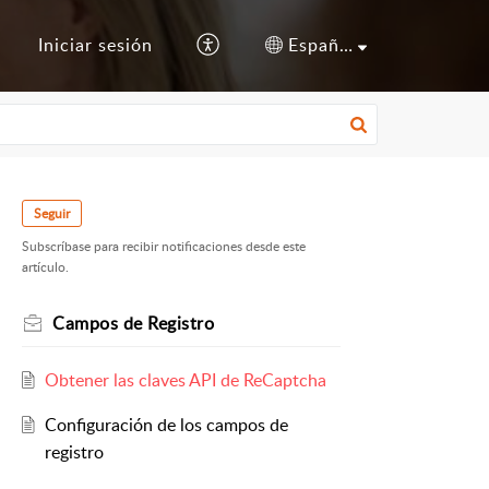
s
Iniciar sesión
Español (España)
Seguir
Subscríbase para recibir notificaciones desde este
artículo.
Campos de Registro
Obtener las claves API de ReCaptcha
Configuración de los campos de
registro