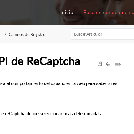
Inicio
Base de conocimiento
n
Campos de Registro
API de ReCaptcha
a el comportamiento del usuario en la web para saber si es
de reCaptcha donde seleccionar unas determinadas