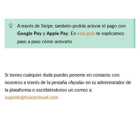
A través de Stripe, también podrás activar el pago con
y
. En
esta guía
te explicamos
Google Pay
Apple Pay
paso a paso cómo activarlo.
Si tienes cualquier duda puedes ponerte en contacto con
nosotros a través de la pestaña «Ayuda» en tu administrador de
la plataforma o escribiéndonos un correo a:
soporte@foxizecloud.com